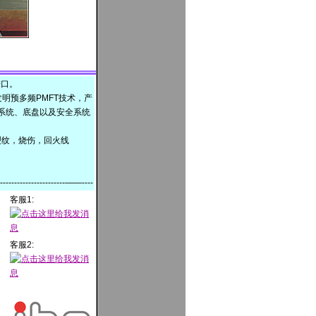
进口。
发明预多频PMFT技术，产
系统、底盘以及安全系统
统（裂纹，烧伤，回火线
---------------------------——----
客服1:
客服2: