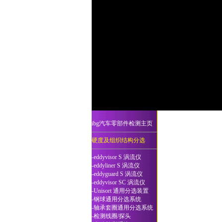
ibg汽车零部件检测主页
硬度及组织结构分选
-eddyvisor S 涡流仪
-eddyliner S 涡流仪
-eddyguard S 涡流仪
-eddyvisor SC 涡流仪
-Unisort 通用分选装置
-钢球通用分选系统
-轴承套圈通用分选系统
-检测线圈/探头