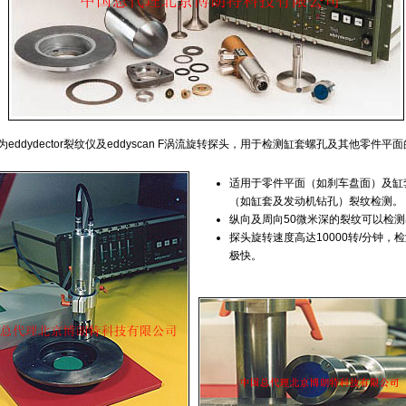
eddydector裂纹仪及eddyscan F涡流旋转探头，用于检测缸套螺孔及其他零件平
适用于零件平面（如刹车盘面）及缸
（如缸套及发动机钻孔）裂纹检测。
纵向及周向50微米深的裂纹可以检
探头旋转速度高达10000转/分钟，
极快。