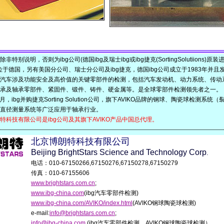
说明，否则为ibg公司(德国ibg及瑞士ibg或ibg捷克(SortingSolutiions)原装
于德国，另有美国分公司、瑞士分公司及ibg捷克，德国ibg公司成立于1983年并且
汽车涉及功能安全及高价值的关键零部件的检测，包括汽车发动机、动力系统、传动
承及轴承零部件、紧固件、锻件、铸件、硬金属等。是全球零部件检测领先者之一。
，ibg并购捷克Sorting Solution公司，旗下AVIKO品牌的钢球、陶瓷球检测系
直径测量系统等广泛应用于轴承行业。
技有限公司是ibg公司及其旗下AVIKO产品中国总代理。
-------------------------------------------------------------------------------------------------------------
北京博朗特科技有限公司
Beijing BrightStars Science and Technology Corp
.
电话：010-67150266,67150276,67150278,67150279
传真：010-67155606
www.brightstars.com.cn
;
www.ibg-china.com
(ibg汽车零部件检测)
www.ibg-china.com/AVIKO/index.html
(AVIKO钢球陶瓷球检测)
e-mail:
info@brightstars.com.cn
;
info@ibg-china.com
(ibg汽车零部件检测、AVIKO钢球陶瓷球检测）