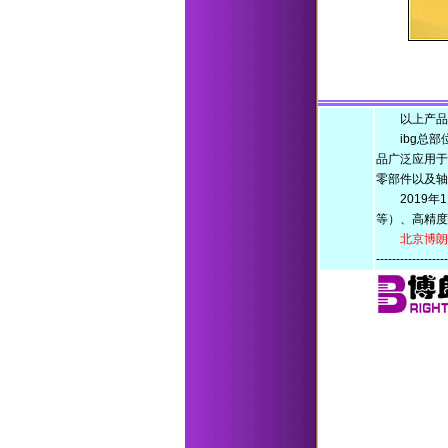
以上产品除非特别
ibg总部位
品广泛应用于
零部件以及轴
2019年1月
等）、高精度
北京博朗特科
-----------------