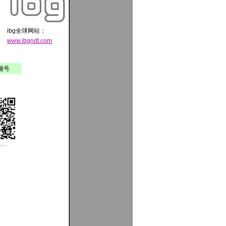
ibg全球网站：
www.ibgndt.com
频号