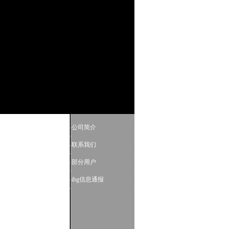
-
公司简介
-
联系我们
-
部分用户
-
ibg信息通报