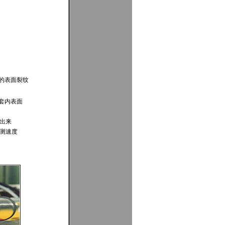
面的表面裂纹
套内表面
测出来
检测速度